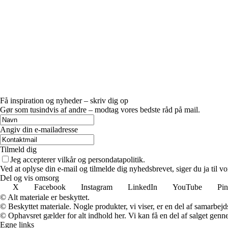
Få inspiration og nyheder – skriv dig op
Gør som tusindvis af andre – modtag vores bedste råd på mail.
Angiv din e-mailadresse
Tilmeld dig
Jeg accepterer vilkår og persondatapolitik.
Ved at oplyse din e-mail og tilmelde dig nyhedsbrevet, siger du ja til vo
Del og vis omsorg
X
Facebook
Instagram
LinkedIn
YouTube
Pin
© Alt materiale er beskyttet.
© Beskyttet materiale. Nogle produkter, vi viser, er en del af samarbejd
© Ophavsret gælder for alt indhold her. Vi kan få en del af salget genne
Egne links