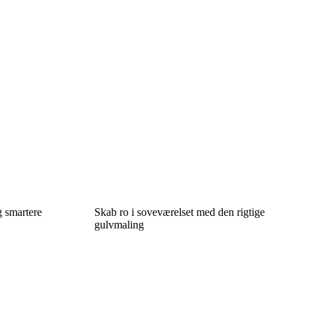
g smartere
Skab ro i soveværelset med den rigtige
gulvmaling