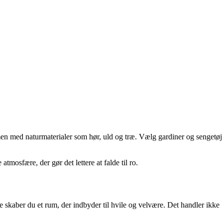
men med naturmaterialer som hør, uld og træ. Vælg gardiner og sengetøj
osfære, der gør det lettere at falde til ro.
e skaber du et rum, der indbyder til hvile og velvære. Det handler ikke