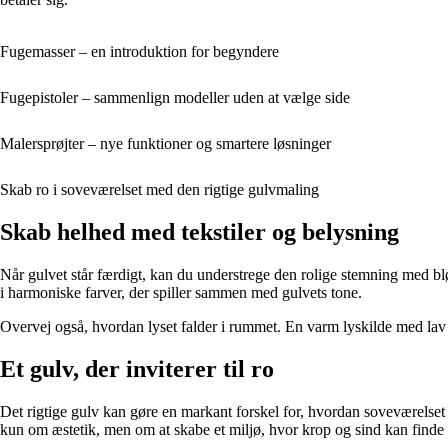
Fugemasser – en introduktion for begyndere
Fugepistoler – sammenlign modeller uden at vælge side
Malersprøjter – nye funktioner og smartere løsninger
Skab ro i soveværelset med den rigtige gulvmaling
Skab helhed med tekstiler og belysning
Når gulvet står færdigt, kan du understrege den rolige stemning med b
i harmoniske farver, der spiller sammen med gulvets tone.
Overvej også, hvordan lyset falder i rummet. En varm lyskilde med lav s
Et gulv, der inviterer til ro
Det rigtige gulv kan gøre en markant forskel for, hvordan soveværelset 
kun om æstetik, men om at skabe et miljø, hvor krop og sind kan finde 