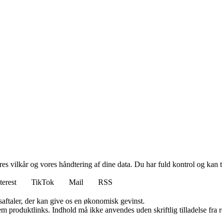
res vilkår og vores håndtering af dine data. Du har fuld kontrol og kan t
terest
TikTok
Mail
RSS
saftaler, der kan give os en økonomisk gevinst.
m produktlinks. Indhold må ikke anvendes uden skriftlig tilladelse fra r