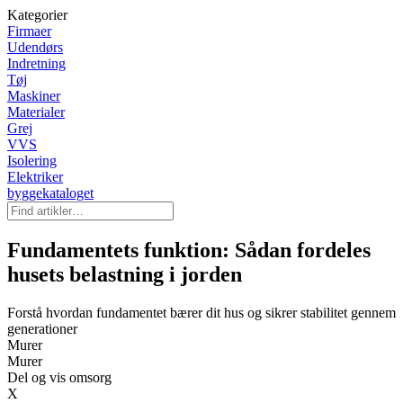
Kategorier
Firmaer
Udendørs
Indretning
Tøj
Maskiner
Materialer
Grej
VVS
Isolering
Elektriker
byggekataloget
Fundamentets funktion: Sådan fordeles
husets belastning i jorden
Forstå hvordan fundamentet bærer dit hus og sikrer stabilitet gennem
generationer
Murer
Murer
Del og vis omsorg
X