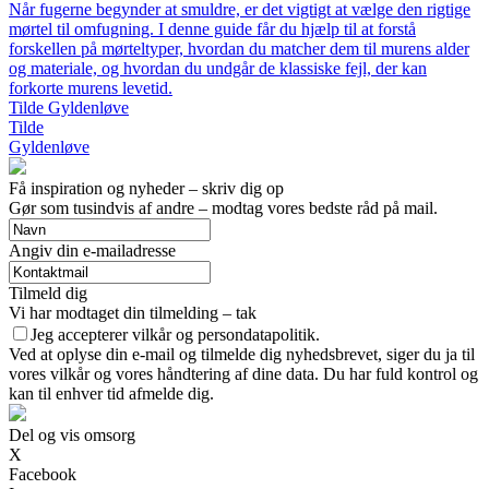
Når fugerne begynder at smuldre, er det vigtigt at vælge den rigtige
mørtel til omfugning. I denne guide får du hjælp til at forstå
forskellen på mørteltyper, hvordan du matcher dem til murens alder
og materiale, og hvordan du undgår de klassiske fejl, der kan
forkorte murens levetid.
Tilde Gyldenløve
Tilde
Gyldenløve
Få inspiration og nyheder – skriv dig op
Gør som tusindvis af andre – modtag vores bedste råd på mail.
Angiv din e-mailadresse
Tilmeld dig
Vi har modtaget din tilmelding – tak
Jeg accepterer vilkår og persondatapolitik.
Ved at oplyse din e-mail og tilmelde dig nyhedsbrevet, siger du ja til
vores vilkår og vores håndtering af dine data. Du har fuld kontrol og
kan til enhver tid afmelde dig.
Del og vis omsorg
X
Facebook