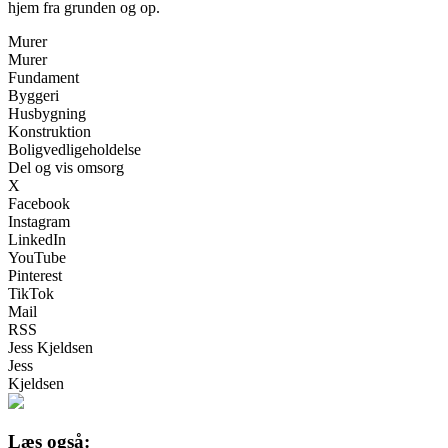
hjem fra grunden og op.
Murer
Murer
Fundament
Byggeri
Husbygning
Konstruktion
Boligvedligeholdelse
Del og vis omsorg
X
Facebook
Instagram
LinkedIn
YouTube
Pinterest
TikTok
Mail
RSS
Jess Kjeldsen
Jess
Kjeldsen
Læs også: