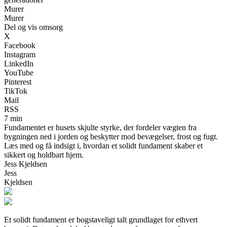
Murer
Murer
Del og vis omsorg
X
Facebook
Instagram
LinkedIn
YouTube
Pinterest
TikTok
Mail
RSS
7 min
Fundamentet er husets skjulte styrke, der fordeler vægten fra
bygningen ned i jorden og beskytter mod bevægelser, frost og fugt.
Læs med og få indsigt i, hvordan et solidt fundament skaber et
sikkert og holdbart hjem.
Jess Kjeldsen
Jess
Kjeldsen
Et solidt fundament er bogstaveligt talt grundlaget for ethvert