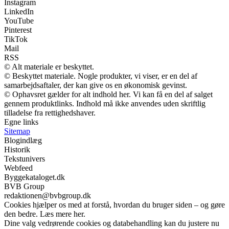
Instagram
LinkedIn
YouTube
Pinterest
TikTok
Mail
RSS
© Alt materiale er beskyttet.
© Beskyttet materiale. Nogle produkter, vi viser, er en del af
samarbejdsaftaler, der kan give os en økonomisk gevinst.
© Ophavsret gælder for alt indhold her. Vi kan få en del af salget
gennem produktlinks. Indhold må ikke anvendes uden skriftlig
tilladelse fra rettighedshaver.
Egne links
Sitemap
Blogindlæg
Historik
Tekstunivers
Webfeed
Byggekataloget.dk
BVB Group
redaktionen@bvbgroup.dk
Cookies hjælper os med at forstå, hvordan du bruger siden – og gøre
den bedre. Læs mere her.
Dine valg vedrørende cookies og databehandling kan du justere nu