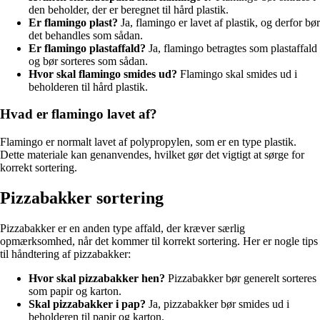
den beholder, der er beregnet til hård plastik.
Er flamingo plast?
Ja, flamingo er lavet af plastik, og derfor bør
det behandles som sådan.
Er flamingo plastaffald?
Ja, flamingo betragtes som plastaffald
og bør sorteres som sådan.
Hvor skal flamingo smides ud?
Flamingo skal smides ud i
beholderen til hård plastik.
Hvad er flamingo lavet af?
Flamingo er normalt lavet af polypropylen, som er en type plastik.
Dette materiale kan genanvendes, hvilket gør det vigtigt at sørge for
korrekt sortering.
Pizzabakker sortering
Pizzabakker er en anden type affald, der kræver særlig
opmærksomhed, når det kommer til korrekt sortering. Her er nogle tips
til håndtering af pizzabakker:
Hvor skal pizzabakker hen?
Pizzabakker bør generelt sorteres
som papir og karton.
Skal pizzabakker i pap?
Ja, pizzabakker bør smides ud i
beholderen til papir og karton.