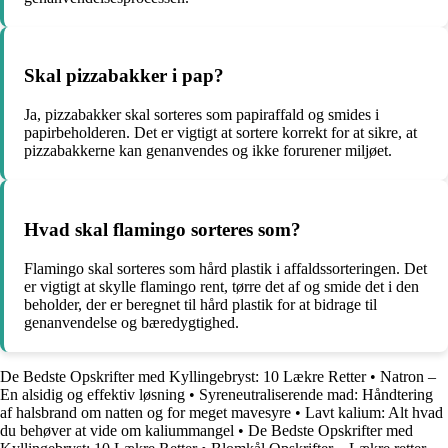
Skal pizzabakker i pap?
Ja, pizzabakker skal sorteres som papiraffald og smides i
papirbeholderen. Det er vigtigt at sortere korrekt for at sikre, at
pizzabakkerne kan genanvendes og ikke forurener miljøet.
Hvad skal flamingo sorteres som?
Flamingo skal sorteres som hård plastik i affaldssorteringen. Det
er vigtigt at skylle flamingo rent, tørre det af og smide det i den
beholder, der er beregnet til hård plastik for at bidrage til
genanvendelse og bæredygtighed.
De Bedste Opskrifter med Kyllingebryst: 10 Lækre Retter
•
Natron –
En alsidig og effektiv løsning
•
Syreneutraliserende mad: Håndtering
af halsbrand om natten og for meget mavesyre
•
Lavt kalium: Alt hvad
du behøver at vide om kaliummangel
•
De Bedste Opskrifter med