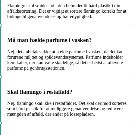
Flamingo skal smides ud i den beholder til hård plastik i din
affaldssortering. Det er vigtigt at sortere flamingo korrekt for at
bidrage til genanvendelse og bæredygtighed.
Må man hælde parfume i vasken?
Nej, det anbefales ikke at hælde parfume i vasken, da det kan
forurene miljøet og spildevandssystemet. Parfume indeholder
kemikalier, der kan være skadelige, så det er bedst at aflevere
parfume på genbrugsstationen.
Skal flamingo i restaffald?
Nej, flamingo skal ikke i restaffaldet. Det skal derimod sorteres
som hård plastik for at muliggøre genanvendelse og reducere
mængden af affald, der ender på lossepladsen.