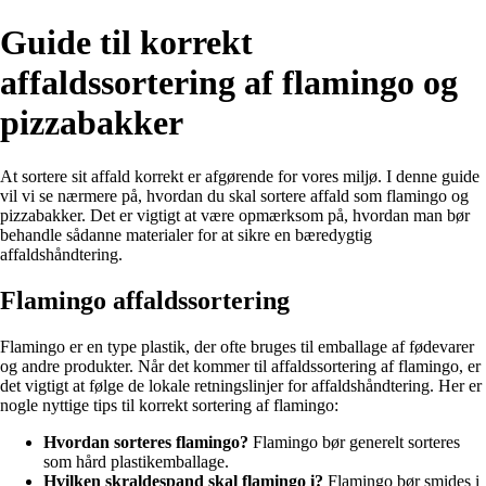
Guide til korrekt
affaldssortering af flamingo og
pizzabakker
At sortere sit affald korrekt er afgørende for vores miljø. I denne guide
vil vi se nærmere på, hvordan du skal sortere affald som flamingo og
pizzabakker. Det er vigtigt at være opmærksom på, hvordan man bør
behandle sådanne materialer for at sikre en bæredygtig
affaldshåndtering.
Flamingo affaldssortering
Flamingo er en type plastik, der ofte bruges til emballage af fødevarer
og andre produkter. Når det kommer til affaldssortering af flamingo, er
det vigtigt at følge de lokale retningslinjer for affaldshåndtering. Her er
nogle nyttige tips til korrekt sortering af flamingo:
Hvordan sorteres flamingo?
Flamingo bør generelt sorteres
som hård plastikemballage.
Hvilken skraldespand skal flamingo i?
Flamingo bør smides i