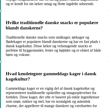
og er kendt for sin lækre smag og flotte lagdelte udseende.
Hvilke traditionelle danske snacks er populære
blandt danskerne?
Traditionelle danske snacks som småkager, tørkager og
flødekager er populære blandt danskerne og har en fast plads i
dansk kagekultur. Disse lækre og velsmagende snacks er
perfekte til hyggestunder, fester og højtider og er elsket af både
børn og voksne.
Hvad kendetegner gammeldags kager i dansk
kagekultur?
Gammeldags kager er en vigtig del af dansk kagekultur og
repræsenterer traditionelle opskrifter og smagsoplevelser fra
fortiden. Disse kager, der ofte er baseret på enkle ingredienser
som smør, sukker og mel, har en nostalgisk og autentisk
charme, der appellerer til mange danskere og værdsættes for