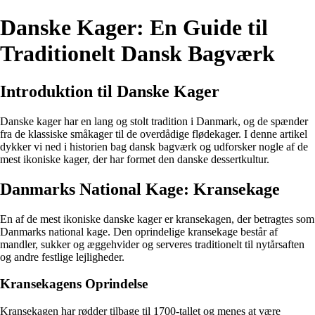
Danske Kager: En Guide til
Traditionelt Dansk Bagværk
Introduktion til Danske Kager
Danske kager har en lang og stolt tradition i Danmark, og de spænder
fra de klassiske småkager til de overdådige flødekager. I denne artikel
dykker vi ned i historien bag dansk bagværk og udforsker nogle af de
mest ikoniske kager, der har formet den danske dessertkultur.
Danmarks National Kage: Kransekage
En af de mest ikoniske danske kager er kransekagen, der betragtes som
Danmarks national kage. Den oprindelige kransekage består af
mandler, sukker og æggehvider og serveres traditionelt til nytårsaften
og andre festlige lejligheder.
Kransekagens Oprindelse
Kransekagen har rødder tilbage til 1700-tallet og menes at være