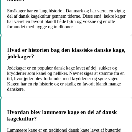
Småkager har en lang historie i Danmark og har været en vigtig
del af dansk kagekultur gennem tiderne. Disse små, lækre kager
har været en favorit blandt både børn og voksne og er ofte
forbundet med hygge og traditioner.
Hvad er historien bag den klassiske danske kage,
jødekager?
Jødekager er en populær dansk kage lavet af dej, sukker og
krydderier som kanel og nelliker. Navnet siges at stamme fra en
tid, hvor jøder blev forbundet med krydderier og søde sager.
Kagen har en rig historie og er stadig en favorit blandt mange
danskere.
Hvordan blev lammeøre kage en del af dansk
kagekultur?
Lammeøre kage er en traditionel dansk kage lavet af butterdej