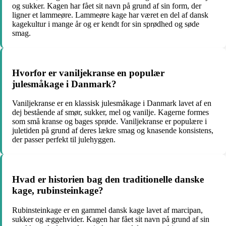
og sukker. Kagen har fået sit navn på grund af sin form, der
ligner et lammeøre. Lammeøre kage har været en del af dansk
kagekultur i mange år og er kendt for sin sprødhed og søde
smag.
Hvorfor er vaniljekranse en populær
julesmåkage i Danmark?
Vaniljekranse er en klassisk julesmåkage i Danmark lavet af en
dej bestående af smør, sukker, mel og vanilje. Kagerne formes
som små kranse og bages sprøde. Vaniljekranse er populære i
juletiden på grund af deres lækre smag og knasende konsistens,
der passer perfekt til julehyggen.
Hvad er historien bag den traditionelle danske
kage, rubinsteinkage?
Rubinsteinkage er en gammel dansk kage lavet af marcipan,
sukker og æggehvider. Kagen har fået sit navn på grund af sin