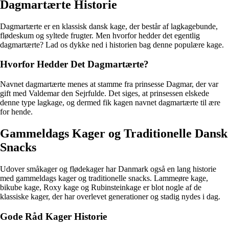
Dagmartærte Historie
Dagmartærte er en klassisk dansk kage, der består af lagkagebunde,
flødeskum og syltede frugter. Men hvorfor hedder det egentlig
dagmartærte? Lad os dykke ned i historien bag denne populære kage.
Hvorfor Hedder Det Dagmartærte?
Navnet dagmartærte menes at stamme fra prinsesse Dagmar, der var
gift med Valdemar den Sejrfulde. Det siges, at prinsessen elskede
denne type lagkage, og dermed fik kagen navnet dagmartærte til ære
for hende.
Gammeldags Kager og Traditionelle Dansk
Snacks
Udover småkager og flødekager har Danmark også en lang historie
med gammeldags kager og traditionelle snacks. Lammeøre kage,
bikube kage, Roxy kage og Rubinsteinkage er blot nogle af de
klassiske kager, der har overlevet generationer og stadig nydes i dag.
Gode Råd Kager Historie