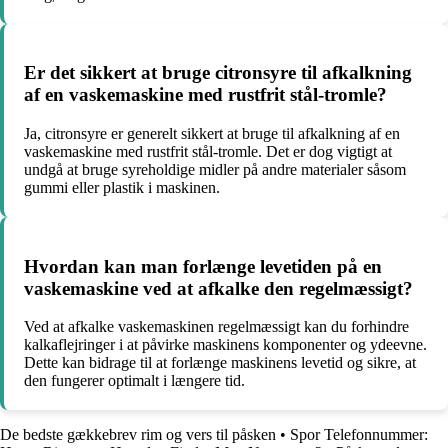
Er det sikkert at bruge citronsyre til afkalkning
af en vaskemaskine med rustfrit stål-tromle?
Ja, citronsyre er generelt sikkert at bruge til afkalkning af en
vaskemaskine med rustfrit stål-tromle. Det er dog vigtigt at
undgå at bruge syreholdige midler på andre materialer såsom
gummi eller plastik i maskinen.
Hvordan kan man forlænge levetiden på en
vaskemaskine ved at afkalke den regelmæssigt?
Ved at afkalke vaskemaskinen regelmæssigt kan du forhindre
kalkaflejringer i at påvirke maskinens komponenter og ydeevne.
Dette kan bidrage til at forlænge maskinens levetid og sikre, at
den fungerer optimalt i længere tid.
De bedste gækkebrev rim og vers til påsken
•
Spor Telefonnummer: