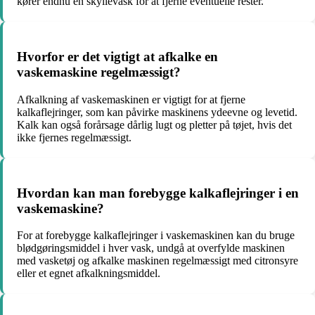
kører endnu en skyllevask for at fjerne eventuelle rester.
Hvorfor er det vigtigt at afkalke en
vaskemaskine regelmæssigt?
Afkalkning af vaskemaskinen er vigtigt for at fjerne
kalkaflejringer, som kan påvirke maskinens ydeevne og levetid.
Kalk kan også forårsage dårlig lugt og pletter på tøjet, hvis det
ikke fjernes regelmæssigt.
Hvordan kan man forebygge kalkaflejringer i en
vaskemaskine?
For at forebygge kalkaflejringer i vaskemaskinen kan du bruge
blødgøringsmiddel i hver vask, undgå at overfylde maskinen
med vasketøj og afkalke maskinen regelmæssigt med citronsyre
eller et egnet afkalkningsmiddel.