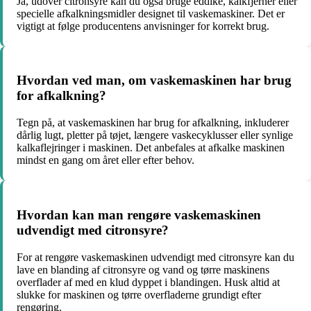
Ja, udover citronsyre kan du også bruge eddike, kalkfjerner eller
specielle afkalkningsmidler designet til vaskemaskiner. Det er
vigtigt at følge producentens anvisninger for korrekt brug.
Hvordan ved man, om vaskemaskinen har brug
for afkalkning?
Tegn på, at vaskemaskinen har brug for afkalkning, inkluderer
dårlig lugt, pletter på tøjet, længere vaskecyklusser eller synlige
kalkaflejringer i maskinen. Det anbefales at afkalke maskinen
mindst en gang om året eller efter behov.
Hvordan kan man rengøre vaskemaskinen
udvendigt med citronsyre?
For at rengøre vaskemaskinen udvendigt med citronsyre kan du
lave en blanding af citronsyre og vand og tørre maskinens
overflader af med en klud dyppet i blandingen. Husk altid at
slukke for maskinen og tørre overfladerne grundigt efter
rengøring.