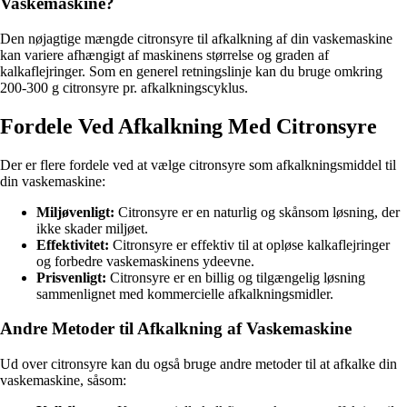
Vaskemaskine?
Den nøjagtige mængde citronsyre til afkalkning af din vaskemaskine
kan variere afhængigt af maskinens størrelse og graden af
kalkaflejringer. Som en generel retningslinje kan du bruge omkring
200-300 g citronsyre pr. afkalkningscyklus.
Fordele Ved Afkalkning Med Citronsyre
Der er flere fordele ved at vælge citronsyre som afkalkningsmiddel til
din vaskemaskine:
Miljøvenligt:
Citronsyre er en naturlig og skånsom løsning, der
ikke skader miljøet.
Effektivitet:
Citronsyre er effektiv til at opløse kalkaflejringer
og forbedre vaskemaskinens ydeevne.
Prisvenligt:
Citronsyre er en billig og tilgængelig løsning
sammenlignet med kommercielle afkalkningsmidler.
Andre Metoder til Afkalkning af Vaskemaskine
Ud over citronsyre kan du også bruge andre metoder til at afkalke din
vaskemaskine, såsom: