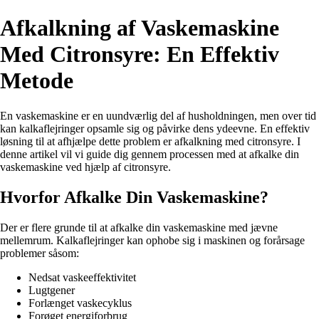
Afkalkning af Vaskemaskine
Med Citronsyre: En Effektiv
Metode
En vaskemaskine er en uundværlig del af husholdningen, men over tid
kan kalkaflejringer opsamle sig og påvirke dens ydeevne. En effektiv
løsning til at afhjælpe dette problem er afkalkning med citronsyre. I
denne artikel vil vi guide dig gennem processen med at afkalke din
vaskemaskine ved hjælp af citronsyre.
Hvorfor Afkalke Din Vaskemaskine?
Der er flere grunde til at afkalke din vaskemaskine med jævne
mellemrum. Kalkaflejringer kan ophobe sig i maskinen og forårsage
problemer såsom:
Nedsat vaskeeffektivitet
Lugtgener
Forlænget vaskecyklus
Forøget energiforbrug